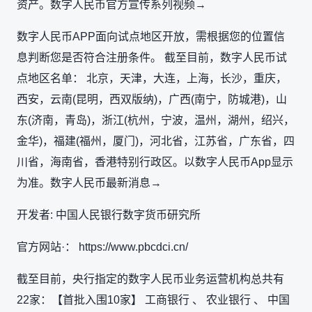
资产。数字人民币官方宣传系列视频→
数字人民币APP面向试点地区开放，需根据您的位置信
息判断您是否符合注册条件。 截至目前，数字人民币试
点地区名单： 北京，天津，大连，上海，长沙，重庆，
西安，云南(昆明，西双版纳)，广西(南宁，防城港)，山
东(济南，青岛)，浙江(杭州，宁波，温州，湖州，绍兴，
金华)，福建(福州，厦门)，河北省，江苏省，广东省，四
川省，海南省，香港特别行政区。以数字人民币App显示
为准。数字人民币最新消息→
开发者: 中国人民银行数字货币研究所
官方网站·： https://www.pbcdci.cn/
截至目前，央行指定的数字人民币业务运营机构总共有
22家：【首批入围10家】 工商银行 、 农业银行 、 中国