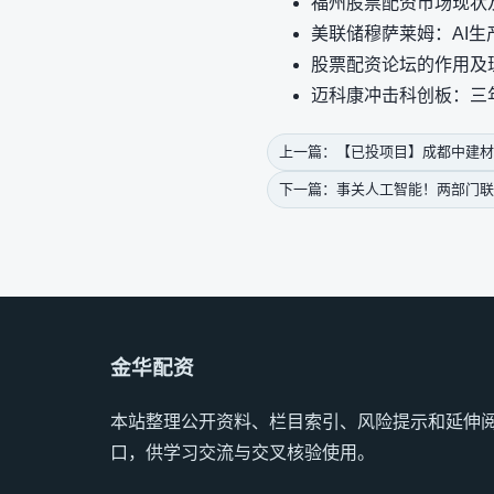
福州股票配资市场现状
美联储穆萨莱姆：AI生
股票配资论坛的作用及
迈科康冲击科创板：三
上一篇：【已投项目】成都中建材：
下一篇：事关人工智能！两部门
金华配资
本站整理公开资料、栏目索引、风险提示和延伸
口，供学习交流与交叉核验使用。