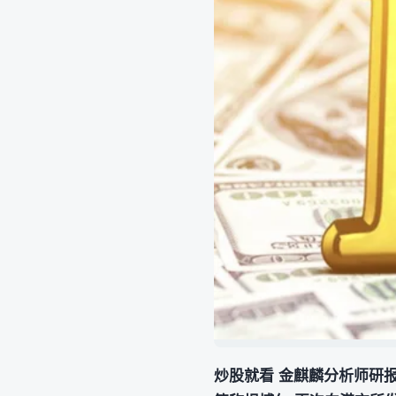
炒股就看 金麒麟分析师研