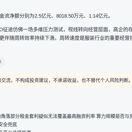
净额分别为2.5亿元、8018.50万元、1.14亿元。
PO征途仿佛一场多维压力测试，视线转向经营层面，高企的
更伴随周转效率持续下滑。周转速度是服装行业的重要经营
示
习交流，不构成投资建议，不承诺收益，也不替代个人风险判断
的角落部分租金套利疑似无法覆盖最高融资利率 算力规模是否与
安全兜底