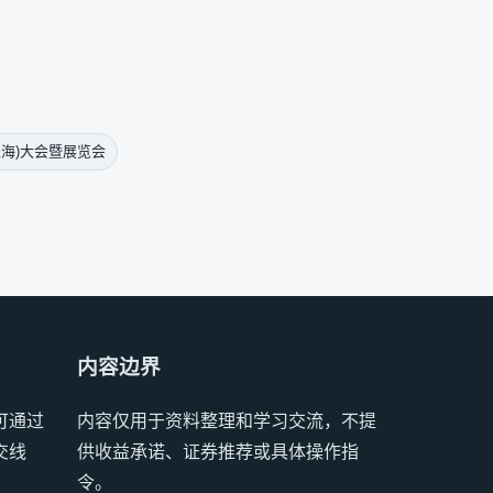
上海)大会暨展览会
内容边界
可通过
内容仅用于资料整理和学习交流，不提
交线
供收益承诺、证券推荐或具体操作指
令。