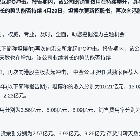
发起IPO冲击。报告期内，该公司的销售费用在持续攀升，
长的势头能否持续 4月29日，坦博尔更新招股书，再次向港
报 ，权威，专业，及时，全面，助您挖掘潜力主题机会！
以下简称坦博尔)再次向港交所发起IPO冲击。报告期内，该
天数也在增加。该公司业绩增长的势头能否持续
股书，再次向港股主板发起冲击， 中金公司 担任其独家保荐人
5年(以下简称报告期)，坦博尔的收入分别为10.21亿元、13.0
、2.23亿元。
为3.56亿元、5.08亿元、8.09亿元，销售费用率分别为34.
存货余额分别为2.57亿元、6.93亿元、9.26亿元;存货周转天数分