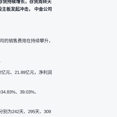
其存货持续增长，存货周转天
股主板发起冲击， 中金公司
公司的销售费用在持续攀升，
。
2亿元、21.89亿元，净利润
83%、39.03%、
别为242天、295天、309