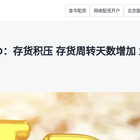
金华配资
网络配资开户
北京
O：存货积压 存货周转天数增加